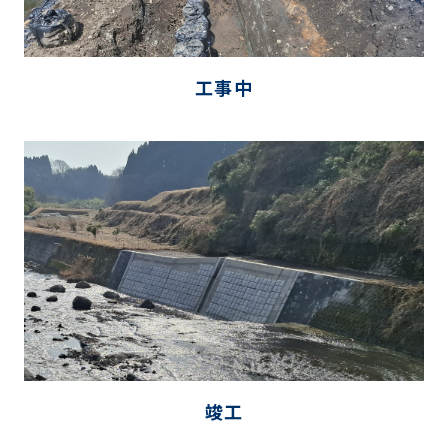
工事中
竣工