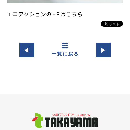
エコアクションのHPはこちら
◀︎
▶︎