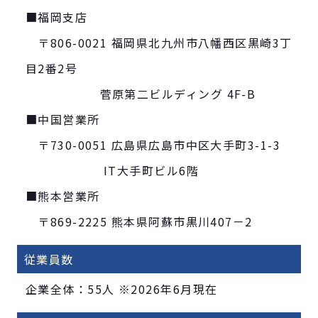
■福岡支店
〒806-0021 福岡県北九州市八幡西区黒崎3丁
目2番2号
菅原第二ビルディング 4F-B
■中国営業所
〒730-0051 広島県広島市中区大手町3-1-3
IT大手町ビル6階
■熊本営業所
〒869-2225 熊本県阿蘇市黒川407－2
従業員数
企業全体：55人 ※2026年6月現在