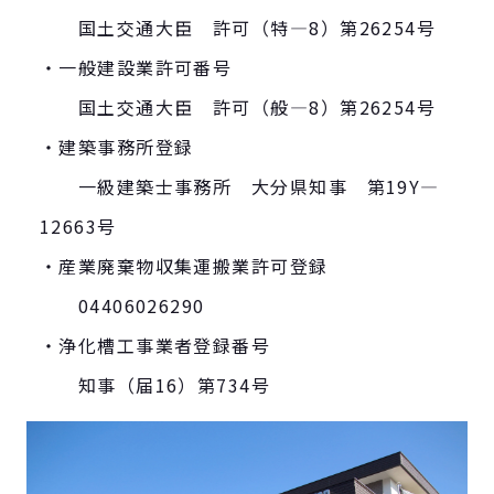
国土交通大臣 許可（特—8）第26254号
・一般建設業許可番号
国土交通大臣 許可（般—8）第26254号
・建築事務所登録
一級建築士事務所 大分県知事 第19Y—
12663号
・産業廃棄物収集運搬業許可登録
04406026290
・浄化槽工事業者登録番号
知事（届16）第734号