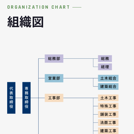
ORGANIZATION CHART
組織図