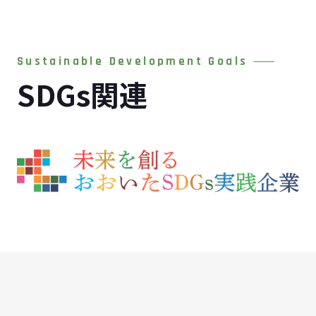
Sustainable Development Goals
SDGs関連