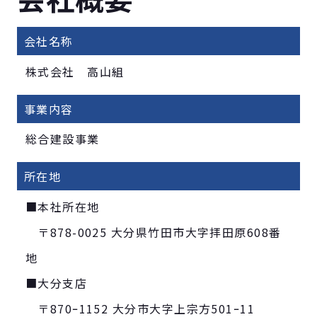
会社名称
株式会社 高山組
事業内容
総合建設事業
所在地
■本社所在地
〒878-0025 大分県竹田市大字拝田原608番
地
■大分支店
〒870ｰ1152 大分市大字上宗方501ｰ11