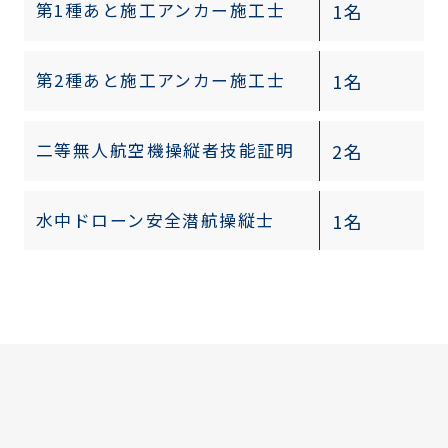
1名
第1種あと施工アンカー施工士
1名
第2種あと施工アンカー施工士
2名
二等無人航空機操縦者技能証明
1名
水中ドローン安全潜航操縦士