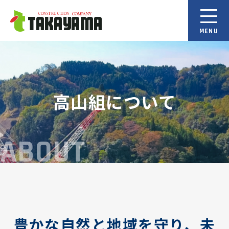
高山組について
ABOUT
豊かな自然と地域を守り、未