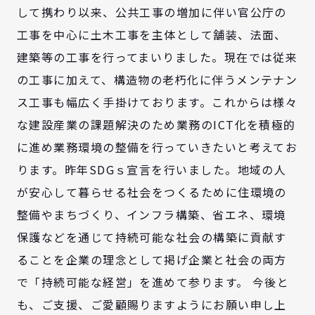
して携わり以来、公共工事の増加に伴い官公庁の
工事を中心に土木工事を主体として舗装、法面、
建築等の工事を行ってまいりました。現在では従来
の工事に加えて、構造物の老朽化に伴うメンテナン
ス工事も幅広く手掛けております。これからは様々
な建設産業の課題解決のため業務のICT化を積極的
に進め業務環境の整備を行っていきたいと考えてお
ります。昨年SDGｓ宣言を行いました。地域の人
が安心して暮らせる社会をつくるために住環境の
整備やまちづくり、インフラ構築、省エネ、環境
保護などを通じて持続可能な社会の構築に貢献す
ることを企業の理念として掲げ企業と社会の両方
で「持続可能な経営」を進めて参ります。 今後と
も、ご支援、ご愛顧賜りますようにお願い申し上