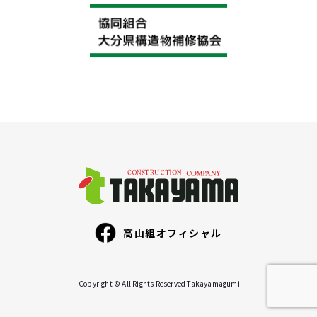
高山組オフィシャル
Copyright © All Rights Reserved Takayamagumi