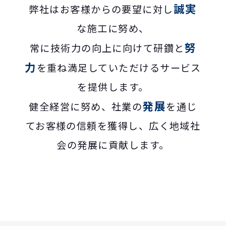
誠実
弊社はお客様からの要望に対し
な施工に努め、
努
常に技術力の向上に向けて研鑽と
力
を重ね満足していただけるサービス
を提供します。
発展
健全経営に努め、社業の
を通じ
てお客様の信頼を獲得し、広く地域社
会の発展に貢献します。