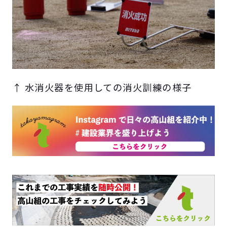
↑ 水消火器を使用しての消火訓練の様子