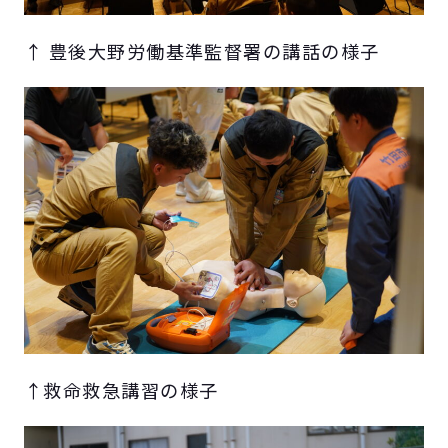
↑ 豊後大野労働基準監督署の講話の様子
↑救命救急講習の様子