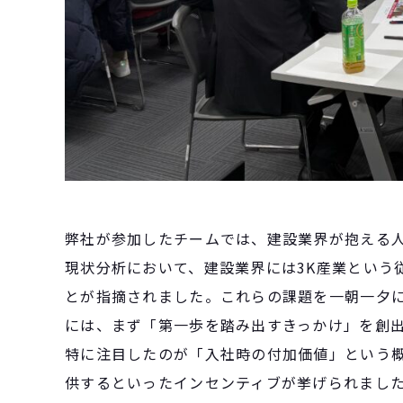
弊社が参加したチームでは、建設業界が抱える
現状分析において、建設業界には3K産業という
とが指摘されました。これらの課題を一朝一夕
には、まず「第一歩を踏み出すきっかけ」を創
特に注目したのが「入社時の付加価値」という
供するといったインセンティブが挙げられまし