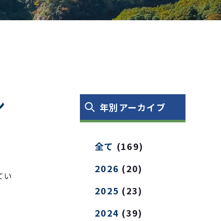
ン
年別アーカイブ
全て
(169)
2026
(20)
てい
2025
(23)
2024
(39)