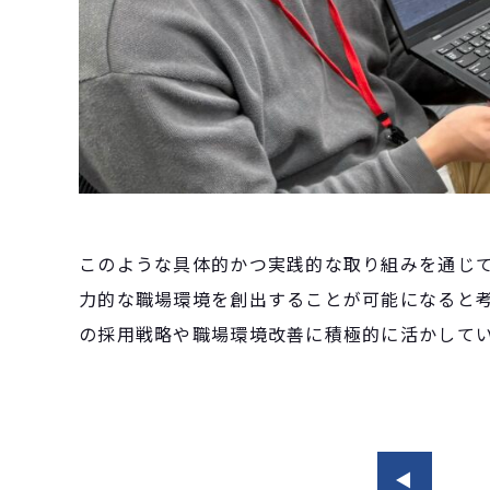
このような具体的かつ実践的な取り組みを通じ
力的な職場環境を創出することが可能になると
の採用戦略や職場環境改善に積極的に活かして
◀︎