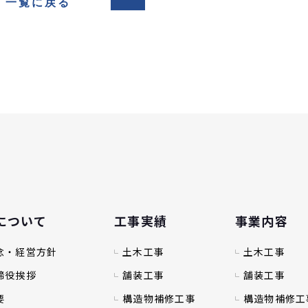
について
工事実績
事業内容
念・経営方針
土木工事
土木工事
締役挨拶
舗装工事
舗装工事
要
構造物補修工事
構造物補修工