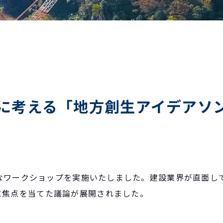
に考える「地方創生アイデアソ
義なワークショップを実施いたしました。建設業界が直面し
に焦点を当てた議論が展開されました。