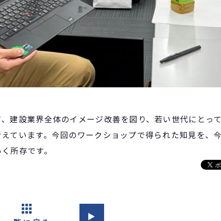
て、建設業界全体のイメージ改善を図り、若い世代にとっ
考えています。今回のワークショップで得られた知見を、
いく所存です。
▶︎