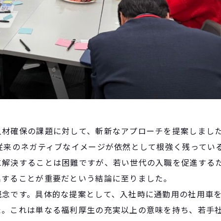
人材確保の課題に対して、斬新なアプローチを提案しまし
従来のネガティブなイメージが依然として根強く残ってい
に解決することは困難ですが、若い世代の入職を促進する
出することが重要だという結論に至りました。
概念です。具体的な提案として、入社時に通勤用の社用車
た。これは単なる福利厚生の充実以上の意味を持ち、若手