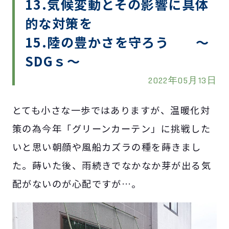
13.気候変動とその影響に具体
的な対策を
15.陸の豊かさを守ろう ～
SDGｓ～
2022年05月13日
とても小さな一歩ではありますが、温暖化対
策の為今年「グリーンカーテン」に挑戦した
いと思い朝顔や風船カズラの種を蒔きまし
た。蒔いた後、雨続きでなかなか芽が出る気
配がないのが心配ですが…。