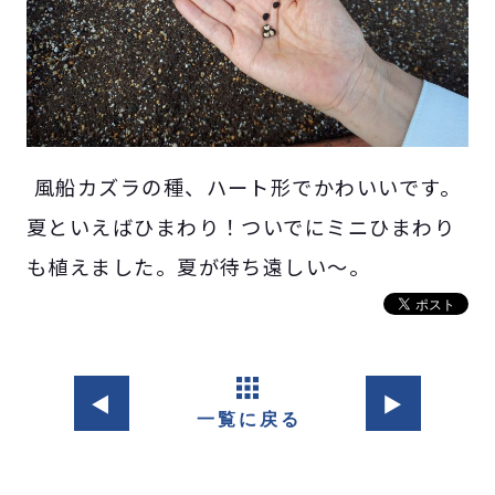
風船カズラの種、ハート形でかわいいです。
夏といえばひまわり！ついでにミニひまわり
も植えました。夏が待ち遠しい～。
◀︎
▶︎