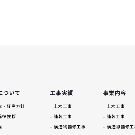
について
工事実績
事業内容
念・経営方針
土木工事
土木工事
締役挨拶
舗装工事
舗装工事
要
構造物補修工事
構造物補修工