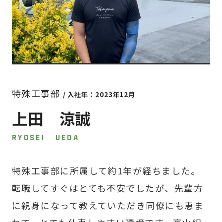
特殊工事部
/ 入社年：2023年12月
上田 涼誠
RYOSEI UEDA
特殊工事部に所属して約1年が経ちました。
転職してすぐはとても不安でしたが、先輩方
に親身になって教えていただき同僚にも恵ま