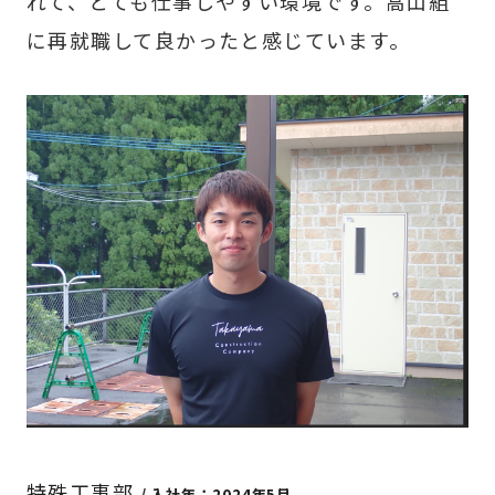
れて、とても仕事しやすい環境です。高山組
に再就職して良かったと感じています。
特殊工事部
/ 入社年：2024年5月