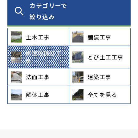
カテゴリーで
絞り込み
土木工事
舗装工事
構造物補修工
とび土工工事
事
法面工事
建築工事
解体工事
全てを見る