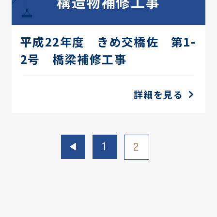
構造物補修工事
平成22年度 きめ交橋佐 第1-
2号 橋梁補修工事
詳細を見る
1
2
◀︎